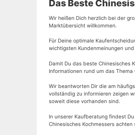
Das Beste Chinesi
Wir heißen Dich herzlich bei der g
Marktübersicht willkommen.
Für Deine optimale Kaufentscheidu
wichtigsten Kundenmeinungen und 
Damit Du das beste Chinesisches K
Informationen rund um das Thema 
Wir beantworten Dir die am häufig
vollständig zu informieren zeigen w
soweit diese vorhanden sind.
In unserer Kaufberatung findest Du
Chinesisches Kochmessers achten s