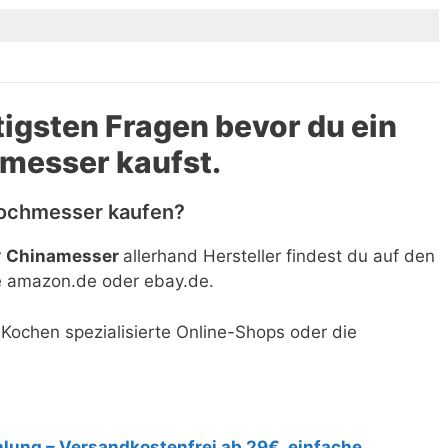
tigsten Fragen bevor du ein
messer kaufst.
Kochmesser kaufen?
r
Chinamesser
allerhand Hersteller findest du auf den
e amazon.de oder ebay.de.
 Kochen spezialisierte Online-Shops oder die
lung – Versandkostenfrei ab 29€, einfache