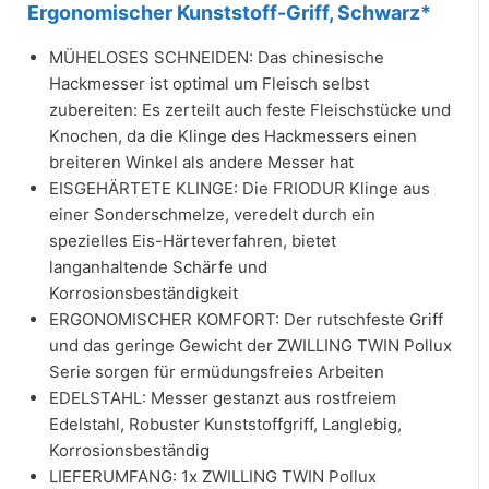
Ergonomischer Kunststoff-Griff, Schwarz*
MÜHELOSES SCHNEIDEN: Das chinesische
Hackmesser ist optimal um Fleisch selbst
zubereiten: Es zerteilt auch feste Fleischstücke und
Knochen, da die Klinge des Hackmessers einen
breiteren Winkel als andere Messer hat
EISGEHÄRTETE KLINGE: Die FRIODUR Klinge aus
einer Sonderschmelze, veredelt durch ein
spezielles Eis-Härteverfahren, bietet
langanhaltende Schärfe und
Korrosionsbeständigkeit
ERGONOMISCHER KOMFORT: Der rutschfeste Griff
und das geringe Gewicht der ZWILLING TWIN Pollux
Serie sorgen für ermüdungsfreies Arbeiten
EDELSTAHL: Messer gestanzt aus rostfreiem
Edelstahl, Robuster Kunststoffgriff, Langlebig,
Korrosionsbeständig
LIEFERUMFANG: 1x ZWILLING TWIN Pollux