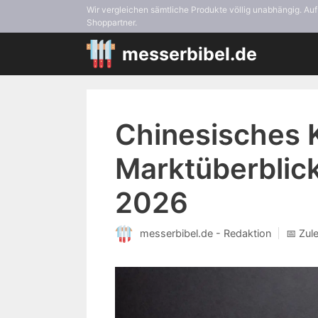
Zum
Wir vergleichen sämtliche Produkte völlig unabhängig. Auf s
Shoppartner.
Inhalt
springen
messerbibel.de
Chinesisches 
Marktüberblic
2026
messerbibel.de - Redaktion
📅