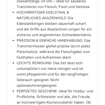
(Gesamtlänge 34 cm) – ideal für sauberes
Tranchieren von Fleisch, Fisch und Gemüse.
HOCHWERTIGER EDELSTAHL &
NATÜRLICHES AKAZIENHOLZ: Die
Edelstahlklingen bleiben dauerhaft scharf,
und die Griffe aus Akazienholz sorgen für ein
sicheres und angenehmes Schneideerlebnis.
PRÄZISION & EINFACHE HANDHABUNG: Das
Tranchiermesser gleitet präzise durch jedes
Fleischstück, während die Fleischgabel zum
Festhalten und Aufnehmen dient.
LEICHTE REINIGUNG: Das Set lässt sich
unkompliziert von Hand reinigen und ist
somit pflegeleicht und für den langfristigen
Gebrauch geeignet. Nicht
spülmaschinengeeignet.
PERFEKTES GESCHENK: Ideal für Hobby- und
Profiköche, Grillmeister und alle, die Freude
an hochwertigem Küchenzubehör haben. Ob