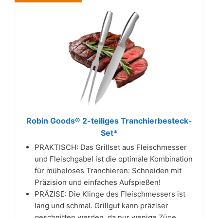
Robin Goods® 2-teiliges Tranchierbesteck-
Set*
PRAKTISCH: Das Grillset aus Fleischmesser
und Fleischgabel ist die optimale Kombination
für müheloses Tranchieren: Schneiden mit
Präzision und einfaches Aufspießen!
PRÄZISE: Die Klinge des Fleischmessers ist
lang und schmal. Grillgut kann präziser
geschnitten werden, da nur wenige Züge