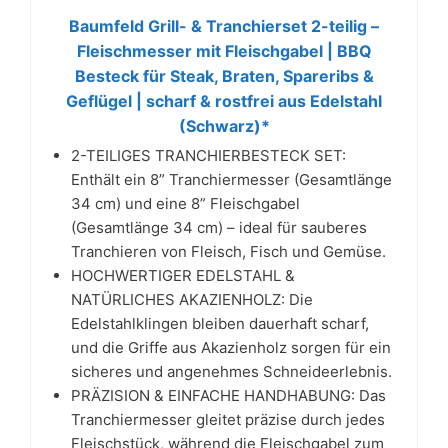
Baumfeld Grill- & Tranchierset 2-teilig –
Fleischmesser mit Fleischgabel | BBQ
Besteck für Steak, Braten, Spareribs &
Geflügel | scharf & rostfrei aus Edelstahl
(Schwarz)*
2-TEILIGES TRANCHIERBESTECK SET:
Enthält ein 8” Tranchiermesser (Gesamtlänge
34 cm) und eine 8” Fleischgabel
(Gesamtlänge 34 cm) – ideal für sauberes
Tranchieren von Fleisch, Fisch und Gemüse.
HOCHWERTIGER EDELSTAHL &
NATÜRLICHES AKAZIENHOLZ: Die
Edelstahlklingen bleiben dauerhaft scharf,
und die Griffe aus Akazienholz sorgen für ein
sicheres und angenehmes Schneideerlebnis.
PRÄZISION & EINFACHE HANDHABUNG: Das
Tranchiermesser gleitet präzise durch jedes
Fleischstück, während die Fleischgabel zum