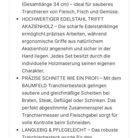
(Gesamtlänge 34 cm) – ideal für sauberes
Tranchieren von Fleisch, Fisch und Gemüse.
HOCHWERTIGER EDELSTAHL TRIFFT
AKAZIENHOLZ – Die scharfe Edelstahlklinge
ermöglicht präzises Arbeiten, während
ergonomische Griffe aus natürlichem
Akazienholz angenehm und sicher in der
Hand liegen. Jedes Set besitzt durch die
individuelle Holzmaserung seinen eigenen
Charakter.
PRÄZISE SCHNITTE WIE EIN PROFI – Mit dem
BAUMFELD Tranchierbesteck gelingen
saubere und gleichmäßige Scheiben bei
Braten, Steak, Geflügel oder Schinken. Das
perfekt abgestimmte Zusammenspiel aus
Tranchiermesser und Fleischgabel sorgt für
volle Kontrolle beim Schneiden.
LANGLEBIG & PFLEGELEICHT – Das robuste
Tranchierbesteck wurde für den