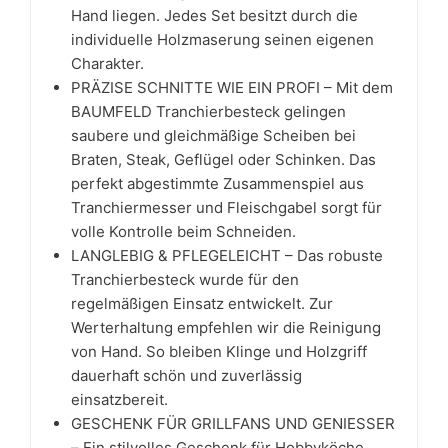
Hand liegen. Jedes Set besitzt durch die
individuelle Holzmaserung seinen eigenen
Charakter.
PRÄZISE SCHNITTE WIE EIN PROFI – Mit dem
BAUMFELD Tranchierbesteck gelingen
saubere und gleichmäßige Scheiben bei
Braten, Steak, Geflügel oder Schinken. Das
perfekt abgestimmte Zusammenspiel aus
Tranchiermesser und Fleischgabel sorgt für
volle Kontrolle beim Schneiden.
LANGLEBIG & PFLEGELEICHT – Das robuste
Tranchierbesteck wurde für den
regelmäßigen Einsatz entwickelt. Zur
Werterhaltung empfehlen wir die Reinigung
von Hand. So bleiben Klinge und Holzgriff
dauerhaft schön und zuverlässig
einsatzbereit.
GESCHENK FÜR GRILLFANS UND GENIESSER
– Ein stilvolles Geschenk für Hobbyköche,