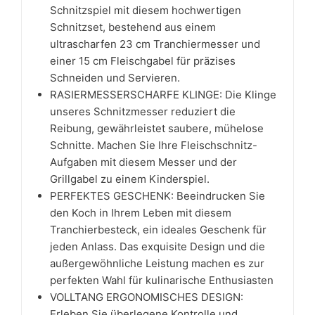
Schnitzspiel mit diesem hochwertigen
Schnitzset, bestehend aus einem
ultrascharfen 23 cm Tranchiermesser und
einer 15 cm Fleischgabel für präzises
Schneiden und Servieren.
RASIERMESSERSCHARFE KLINGE: Die Klinge
unseres Schnitzmesser reduziert die
Reibung, gewährleistet saubere, mühelose
Schnitte. Machen Sie Ihre Fleischschnitz-
Aufgaben mit diesem Messer und der
Grillgabel zu einem Kinderspiel.
PERFEKTES GESCHENK: Beeindrucken Sie
den Koch in Ihrem Leben mit diesem
Tranchierbesteck, ein ideales Geschenk für
jeden Anlass. Das exquisite Design und die
außergewöhnliche Leistung machen es zur
perfekten Wahl für kulinarische Enthusiasten
VOLLTANG ERGONOMISCHES DESIGN:
Erleben Sie überlegene Kontrolle und