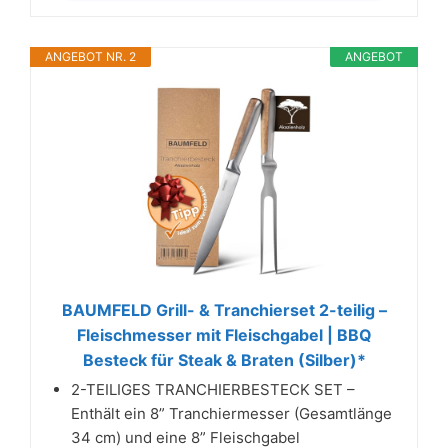
ANGEBOT NR. 2
ANGEBOT
BAUMFELD Grill- & Tranchierset 2-teilig –
Fleischmesser mit Fleischgabel | BBQ
Besteck für Steak & Braten (Silber)*
2-TEILIGES TRANCHIERBESTECK SET –
Enthält ein 8” Tranchiermesser (Gesamtlänge
34 cm) und eine 8” Fleischgabel