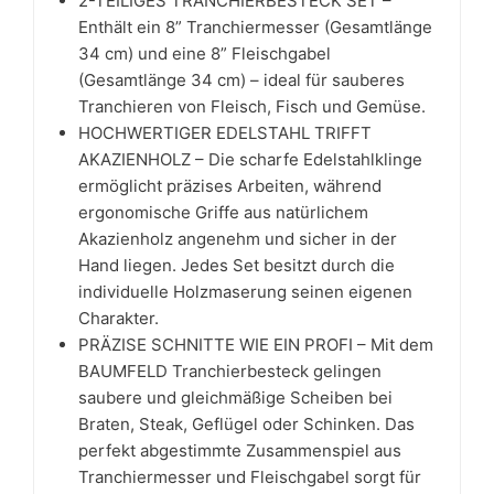
2-TEILIGES TRANCHIERBESTECK SET –
Enthält ein 8” Tranchiermesser (Gesamtlänge
34 cm) und eine 8” Fleischgabel
(Gesamtlänge 34 cm) – ideal für sauberes
Tranchieren von Fleisch, Fisch und Gemüse.
HOCHWERTIGER EDELSTAHL TRIFFT
AKAZIENHOLZ – Die scharfe Edelstahlklinge
ermöglicht präzises Arbeiten, während
ergonomische Griffe aus natürlichem
Akazienholz angenehm und sicher in der
Hand liegen. Jedes Set besitzt durch die
individuelle Holzmaserung seinen eigenen
Charakter.
PRÄZISE SCHNITTE WIE EIN PROFI – Mit dem
BAUMFELD Tranchierbesteck gelingen
saubere und gleichmäßige Scheiben bei
Braten, Steak, Geflügel oder Schinken. Das
perfekt abgestimmte Zusammenspiel aus
Tranchiermesser und Fleischgabel sorgt für