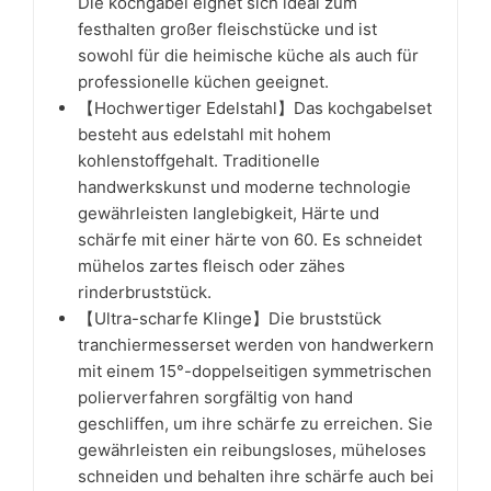
Die kochgabel eignet sich ideal zum
festhalten großer fleischstücke und ist
sowohl für die heimische küche als auch für
professionelle küchen geeignet.
【Hochwertiger Edelstahl】Das kochgabelset
besteht aus edelstahl mit hohem
kohlenstoffgehalt. Traditionelle
handwerkskunst und moderne technologie
gewährleisten langlebigkeit, Härte und
schärfe mit einer härte von 60. Es schneidet
mühelos zartes fleisch oder zähes
rinderbruststück.
【Ultra-scharfe Klinge】Die bruststück
tranchiermesserset werden von handwerkern
mit einem 15°-doppelseitigen symmetrischen
polierverfahren sorgfältig von hand
geschliffen, um ihre schärfe zu erreichen. Sie
gewährleisten ein reibungsloses, müheloses
schneiden und behalten ihre schärfe auch bei