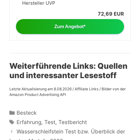
Hersteller UVP
72,69 EUR
Zum Angebot*
Weiterführende Links: Quellen
und interessanter Lesestoff
Letzte Aktualisierung am 8.08.2026 / Affiliate Links / Bilder von der
Amazon Product Advertising API
Kategorien
Besteck
Schlagwörter
Erfahrung
,
Test
,
Testbericht
Wasserschleifstein Test bzw. Überblick der