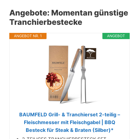
Angebote: Momentan günstige
Tranchierbestecke
ANGEBOT NR. 1
ANGEBOT
BAUMFELD Grill- & Tranchierset 2-teilig –
Fleischmesser mit Fleischgabel | BBQ
Besteck für Steak & Braten (Silber)*