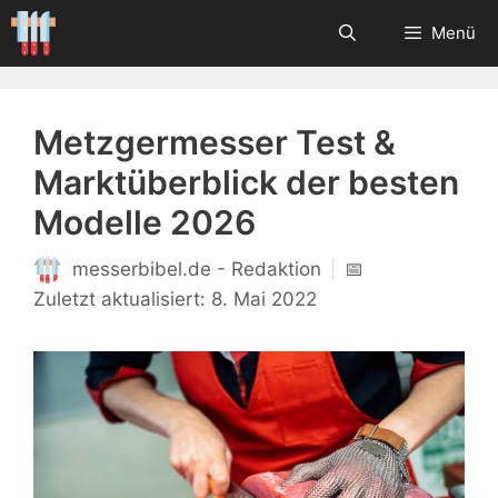
Zum
Menü
Inhalt
springen
Metzgermesser Test &
Marktüberblick der besten
Modelle 2026
messerbibel.de - Redaktion
📅
8. Mai 2022