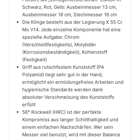
Schwarz, Rot, Gelb: Ausbeinmesser 13 cm,
Ausbeinmesser 18 cm, Stechmesser 18 cm
Die Klinge besteht aus der Legierung X 55 Cr
Mo V14. Jede einzelne Komponente hat eine
spezielle Aufgabe: Chrom
(Verschleißfestigkeits), Molybdän
(Korrosionsbeständigkeit), Kohlenstoff
(Festigkeit)
Griff aus rutschfestem Kunststoff (PA
Polyamid) liegt sehr gut in der Hand,
ermöglicht ein ermüdungsfreies Arbeiten und
hygienische Standards werden dank
absoluter Verschmelzung des Kunststoffs
erfüllt
56° Rockwell (HRC) ist der perfekte
Kompromiss aus langer Schitthaltigkeit und
einem einfachen Nachschärfen. Wer sein
Messer viel benutzt, wird mit dieser Balance