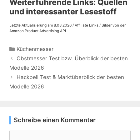
Weiterführende Links: Quellen
und interessanter Lesestoff
Letzte Aktualisierung am 8.08.2026 / Affiliate Links / Bilder von der
Amazon Product Advertising API
Kategorien
Küchenmesser
Obstmesser Test bzw. Überblick der besten
Modelle 2026
Hackbeil Test & Marktüberblick der besten
Modelle 2026
Schreibe einen Kommentar
Kommentar