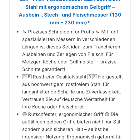
Stahl mit ergonomischem Gelbgriff –
Ausbein-, Stech- und Fleischmesser (130
mm – 230 mm)*
🔪 Präzises Schneiden für Profis 🔪 Mit fünf
spezialisierten Messern in verschiedenen
Längen ist dieses Set ideal zum Tranchieren,
Ausbeinen und Zerlegen von Fleisch. Für
Metzger, Köche oder Grillmeister – präzise
Schnitte garantiert!
🇩🇪 Rostfreier Qualitätsstahl 🇩🇪 Hergestellt
aus hochwertigem, rostfreiem Stahl für
langanhaltende Schärfe und Zuverlässigkeit.
Vertrauen Sie auf deutsche Wertarbeit für
Ihre Küche oder Fleischerei.
🟡 Rutschfester, ergonomischer Griff 🟡 Die
auffälligen gelben Griffe bieten nicht nur Stil,
sondern auch sicheren Halt – selbst bei
intensiver Nutzung. Ergonomisch geformt für