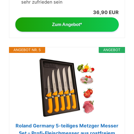
sehr zufrieden sein
36,90 EUR
Zum Angebot*
ANGEBOT NR. 5
ANGEBOT
Roland Germany 5-teiliges Metzger Messer
Set – Profi-Fleischmesser aus rostfreiem