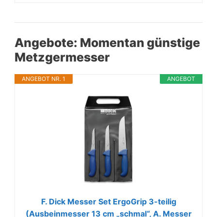
Angebote: Momentan günstige
Metzgermesser
ANGEBOT NR. 1
ANGEBOT
F. Dick Messer Set ErgoGrip 3-teilig
(Ausbeinmesser 13 cm „schmal“, A. Messer