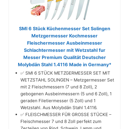
SMI 6 Stück Küchenmesser Set Solingen
Metzgermesser Kochmesser
Fleischermesser Ausbeinmesser
Schlachtermesser mit Wetzstahl fur
Messer Premium Qualität Deutscher
Molybdän Stahl 1.4116 Made in Germany*
✅ SMI 6 STÜCK METZGERMESSER SET MIT
WETZSTAHL SOLINGEN – Metzgermesser Set
mit 2 Fleischmessern (7 und 8 Zoll), 2
gebogenen Ausbeinmessern (5 und 6 Zoll), 1
geraden Filetiermesser (5 Zoll) und 1
Wetzstahl. Aus Molybdän Stahl 1.4116.
✅ FLEISCHMESSER FÜR GROSSE STÜCKE –
Fleischmesser 7 und 8 Zoll perfekt zum
Zerteilen von Rind, Schwein, Lamm und