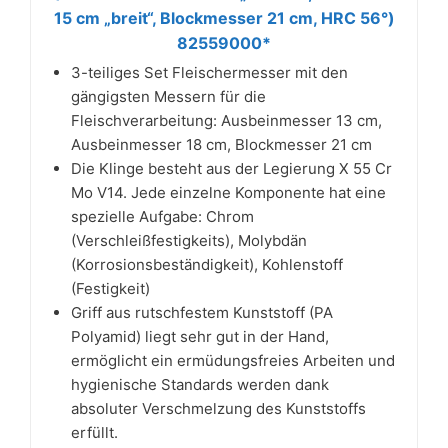
15 cm „breit“, Blockmesser 21 cm, HRC 56°)
82559000*
3-teiliges Set Fleischermesser mit den
gängigsten Messern für die
Fleischverarbeitung: Ausbeinmesser 13 cm,
Ausbeinmesser 18 cm, Blockmesser 21 cm
Die Klinge besteht aus der Legierung X 55 Cr
Mo V14. Jede einzelne Komponente hat eine
spezielle Aufgabe: Chrom
(Verschleißfestigkeits), Molybdän
(Korrosionsbeständigkeit), Kohlenstoff
(Festigkeit)
Griff aus rutschfestem Kunststoff (PA
Polyamid) liegt sehr gut in der Hand,
ermöglicht ein ermüdungsfreies Arbeiten und
hygienische Standards werden dank
absoluter Verschmelzung des Kunststoffs
erfüllt.