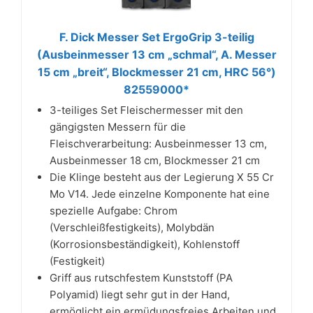
F. Dick Messer Set ErgoGrip 3-teilig
(Ausbeinmesser 13 cm „schmal“, A. Messer
15 cm „breit“, Blockmesser 21 cm, HRC 56°)
82559000*
3-teiliges Set Fleischermesser mit den
gängigsten Messern für die
Fleischverarbeitung: Ausbeinmesser 13 cm,
Ausbeinmesser 18 cm, Blockmesser 21 cm
Die Klinge besteht aus der Legierung X 55 Cr
Mo V14. Jede einzelne Komponente hat eine
spezielle Aufgabe: Chrom
(Verschleißfestigkeits), Molybdän
(Korrosionsbeständigkeit), Kohlenstoff
(Festigkeit)
Griff aus rutschfestem Kunststoff (PA
Polyamid) liegt sehr gut in der Hand,
ermöglicht ein ermüdungsfreies Arbeiten und