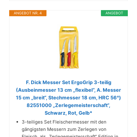
ANGEBOT NR. 4
ANGEBOT
F. Dick Messer Set ErgoGrip 3-teilig
(Ausbeinmesser 13 cm „flexibel“, A. Messer
15 cm „breit“, Stechmesser 18 cm, HRC 56°)
82551000 „Zerlegemeisterschaft“,
Schwarz, Rot, Gelb*
3-teiliges Set Fleischermesser mit den
gängigsten Messern zum Zerlegen von
Fleisch, als „Zerlegemeisterschaft“ Edition in