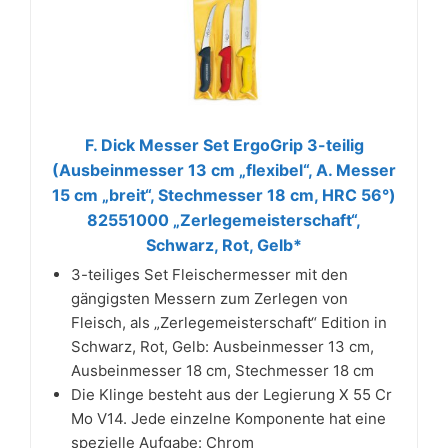
F. Dick Messer Set ErgoGrip 3-teilig
(Ausbeinmesser 13 cm „flexibel“, A. Messer
15 cm „breit“, Stechmesser 18 cm, HRC 56°)
82551000 „Zerlegemeisterschaft“,
Schwarz, Rot, Gelb*
3-teiliges Set Fleischermesser mit den
gängigsten Messern zum Zerlegen von
Fleisch, als „Zerlegemeisterschaft“ Edition in
Schwarz, Rot, Gelb: Ausbeinmesser 13 cm,
Ausbeinmesser 18 cm, Stechmesser 18 cm
Die Klinge besteht aus der Legierung X 55 Cr
Mo V14. Jede einzelne Komponente hat eine
spezielle Aufgabe: Chrom