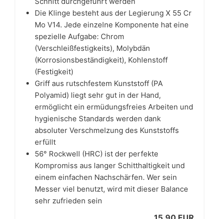
Schnitt durchgeführt werden
Die Klinge besteht aus der Legierung X 55 Cr
Mo V14. Jede einzelne Komponente hat eine
spezielle Aufgabe: Chrom
(Verschleißfestigkeits), Molybdän
(Korrosionsbeständigkeit), Kohlenstoff
(Festigkeit)
Griff aus rutschfestem Kunststoff (PA
Polyamid) liegt sehr gut in der Hand,
ermöglicht ein ermüdungsfreies Arbeiten und
hygienische Standards werden dank
absoluter Verschmelzung des Kunststoffs
erfüllt
56° Rockwell (HRC) ist der perfekte
Kompromiss aus langer Schitthaltigkeit und
einem einfachen Nachschärfen. Wer sein
Messer viel benutzt, wird mit dieser Balance
sehr zufrieden sein
15,90 EUR