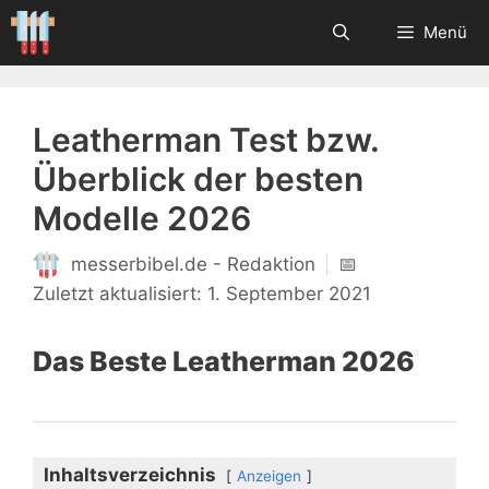
Zum
Menü
Inhalt
springen
Leatherman Test bzw.
Überblick der besten
Modelle 2026
messerbibel.de - Redaktion
📅
1. September 2021
Das Beste Leatherman 2026
Inhaltsverzeichnis
Anzeigen