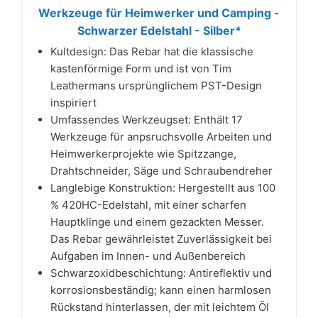
Werkzeuge für Heimwerker und Camping -
Schwarzer Edelstahl - Silber*
Kultdesign: Das Rebar hat die klassische
kastenförmige Form und ist von Tim
Leathermans ursprünglichem PST-Design
inspiriert
Umfassendes Werkzeugset: Enthält 17
Werkzeuge für anpsruchsvolle Arbeiten und
Heimwerkerprojekte wie Spitzzange,
Drahtschneider, Säge und Schraubendreher
Langlebige Konstruktion: Hergestellt aus 100
% 420HC-Edelstahl, mit einer scharfen
Hauptklinge und einem gezackten Messer.
Das Rebar gewährleistet Zuverlässigkeit bei
Aufgaben im Innen- und Außenbereich
Schwarzoxidbeschichtung: Antireflektiv und
korrosionsbeständig; kann einen harmlosen
Rückstand hinterlassen, der mit leichtem Öl