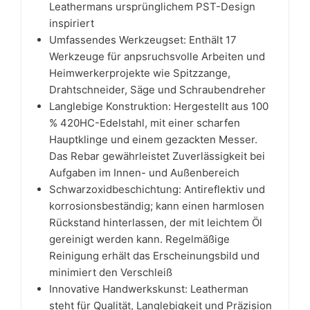
Leathermans ursprünglichem PST-Design
inspiriert
Umfassendes Werkzeugset: Enthält 17
Werkzeuge für anpsruchsvolle Arbeiten und
Heimwerkerprojekte wie Spitzzange,
Drahtschneider, Säge und Schraubendreher
Langlebige Konstruktion: Hergestellt aus 100
% 420HC-Edelstahl, mit einer scharfen
Hauptklinge und einem gezackten Messer.
Das Rebar gewährleistet Zuverlässigkeit bei
Aufgaben im Innen- und Außenbereich
Schwarzoxidbeschichtung: Antireflektiv und
korrosionsbeständig; kann einen harmlosen
Rückstand hinterlassen, der mit leichtem Öl
gereinigt werden kann. Regelmäßige
Reinigung erhält das Erscheinungsbild und
minimiert den Verschleiß
Innovative Handwerkskunst: Leatherman
steht für Qualität, Langlebigkeit und Präzision