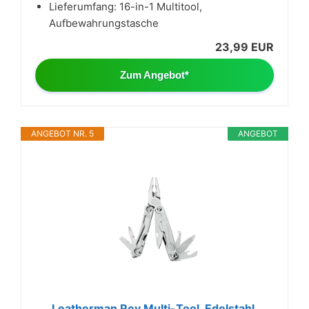
Lieferumfang: 16-in-1 Multitool,
Aufbewahrungstasche
23,99 EUR
Zum Angebot*
ANGEBOT NR. 5
ANGEBOT
Leatherman Rev Multi-Tool, Edelstahl,