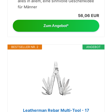
alles in allem, eine sinnvolle Geschenkidee
für Männer
56,06 EUR
Zum Angebot*
BESTSELLER NR. 2
ANGEBOT
Leatherman Rebar Multi-Tool - 17