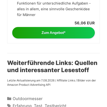
Funktionen für unterschiedliche Aufgaben -
alles in allem, eine sinnvolle Geschenkidee
für Männer
56,06 EUR
Zum Angebot*
Weiterführende Links: Quellen
und interessanter Lesestoff
Letzte Aktualisierung am 7.08.2026 / Affiliate Links / Bilder von der
Amazon Product Advertising API
Kategorien
Outdoormesser
Schlagwörter
Erfahrung
,
Test
,
Testbericht